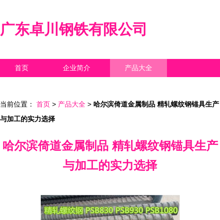
广东卓川钢铁有限公司
首页
企业简介
产品大全
联系我们
企业信息
访客留言
当前位置：
首页
>
产品大全
>
哈尔滨倚道金属制品 精轧螺纹钢锚具生产
与加工的实力选择
哈尔滨倚道金属制品 精轧螺纹钢锚具生产
与加工的实力选择