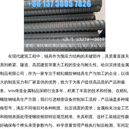
在现代建筑工程中，锚具作为预应力结构的关键部件，其质量直接关
系到桥梁、隧道、高层建筑等重大工程的安全与耐久性。哈尔滨倚道金属
制品有限公司，作为一家专注于精轧螺纹钢锚具生产与加工的企业，以强
大的制造实力和厂家直供的优势，致力于为客户提供高品质的产品和服
务。\n\n倚道金属制品深耕行业多年，积累了丰富的技术和经验。在精轧
螺纹钢锚具生产方面，我们引进精密设备控制加工流程，产品涵盖多种规
格型号，满足不同项目对各种刚度、抗压强度的需求；金属粉未冶金工艺
和精细表面处理使螺纹根部特征规范精准。夹具刚度、连杆工装稳定性极
好确保每个榫头承受参数均匀。科学质量管理严格执行制后检测、车间定