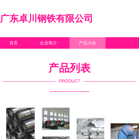
广东卓川钢铁有限公司
首页
企业简介
产品大全
联系我们
企业信息
访客留言
产品列表
PRODUCT
----------------